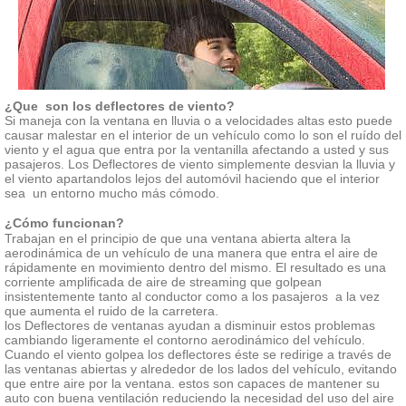
¿Que son los deflectores de viento?
Si maneja con la ventana en lluvia o a velocidades altas esto puede
causar malestar en el interior de un vehículo como lo son el ruído del
viento y el agua que entra por la ventanilla afectando a usted y sus
pasajeros. Los Deflectores de viento simplemente desvian la lluvia y
el viento apartandolos lejos del automóvil haciendo que el interior
sea un entorno mucho más cómodo.
¿Cómo funcionan?
Trabajan en el principio de que una ventana abierta altera la
aerodinámica de un vehículo de una manera que entra el aire de
rápidamente en movimiento dentro del mismo. El resultado es una
corriente amplificada de aire de streaming que golpean
insistentemente tanto al conductor como a los pasajeros a la vez
que aumenta el ruido de la carretera.
los Deflectores de ventanas ayudan a disminuir estos problemas
cambiando ligeramente el contorno aerodinámico del vehículo.
Cuando el viento golpea los deflectores éste se redirige a través de
las ventanas abiertas y alrededor de los lados del vehículo, evitando
que entre aire por la ventana. estos son capaces de mantener su
auto con buena ventilación reduciendo la necesidad del uso del aire